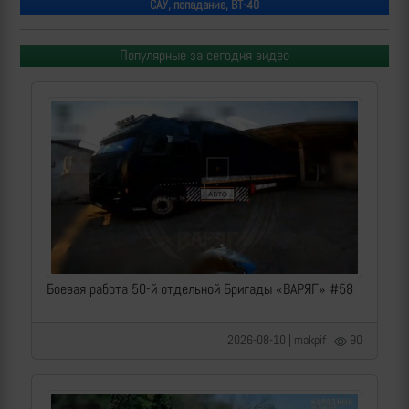
САУ, попадание, ВТ-40
Популярные за сегодня видео
Боевая работа 50-й отдельной Бригады «ВАРЯГ» #58
2026-08-10 | makpif |
90