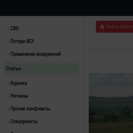
Помочь фронт
СВО
Потери ВСУ
Применение вооружений
Статьи
Курилка
Регионы
Прочие конфликты
Спецпроекты