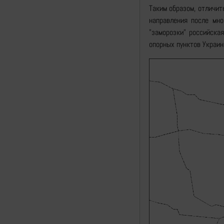
Таким образом, отличит
направления после мно
"заморозки" российска
опорных пунктов Украин