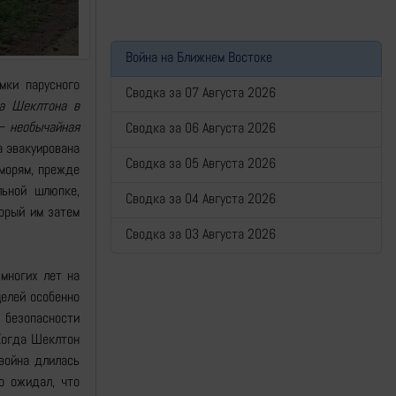
Война на Ближнем Востоке
мки парусного
Сводка за 07 Августа 2026
та Шеклтона в
— необычайная
Сводка за 06 Августа 2026
а эвакуирована
Сводка за 05 Августа 2026
морям, прежде
льной шлюпке,
Сводка за 04 Августа 2026
торый им затем
Сводка за 03 Августа 2026
многих лет на
елей особенно
 безопасности
 Когда Шеклтон
война длилась
о ожидал, что