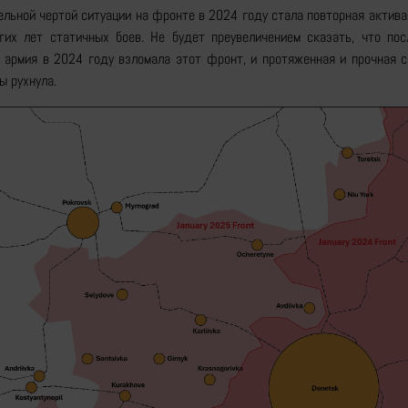
ельной чертой ситуации на фронте в 2024 году стала повторная актив
гих лет статичных боев. Не будет преувеличением сказать, что пос
я армия в 2024 году взломала этот фронт, и протяженная и прочная 
ы рухнула.