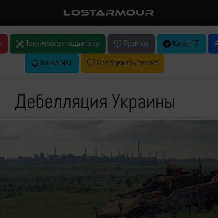
LOSTARMOUR
у
Техническая поддержка
Правила
Канал ТГ
Канал MAX
Поддержать проект
Дебелляция Украины