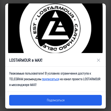
×
LOSTARMOUR в MAX!
Уважаемые пользователи! В условиях ограничения доступа к
TELEGRAM рекомендуем
подписаться
на канал проекта LOSTARMOUR
в мессенджере MAX!
Подписаться
Lostarmour | Carthago Delenda Est | 2014-2026