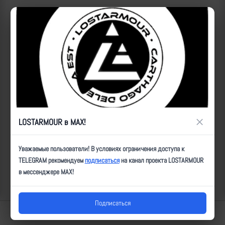
×
LOSTARMOUR в MAX!
Уважаемые пользователи! В условиях ограничения доступа к
TELEGRAM рекомендуем
подписаться
на канал проекта LOSTARMOUR
в мессенджере MAX!
Подписаться
Lostarmour | Carthago Delenda Est | 2014-2026