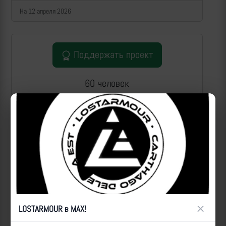
На 12 апреля 2026
Поддержать проект
60 человек
стали спонсорами LOSTARMOUR на платформе
SPONSR.RU
На 12 апреля 2026
LOSTARMOUR в MAX
×
LOSTARMOUR в MAX!
> 10 000 человек