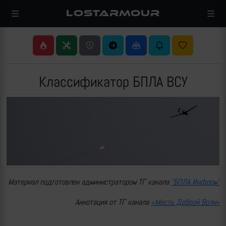
LOSTARMOUR
Классификатор БПЛА ВСУ
Материал подготовлен администратором ТГ канала
"БПЛА Информ"
Аннотация от ТГ канала
«Месть Доброй Воли»