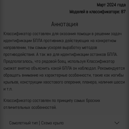
Март 2024 года
Моделей в классификаторе: 87
Аннотация
Классификатор составлен для оказания помощи в решении задач
идентификации БПЛА противника действующих на конкретном
направлении, тем самым ускоряя выработку методов
противодействия. А так же для идентификации останков БПЛА.
Предполагалось, что рядовой боец, используя Классификатор
сможет внятно объяснить какой БПЛА он наблюдал. Рекомендуется
обращать внимание на характерные особенности, такие как изгибы
крыльев, конструкции хвостового оперения, планера, наличия шасси
и т.п.
Классификатор составлен по принципу самых броских
отличительных особенностей.
Cамолетный тип | Cхема крыло