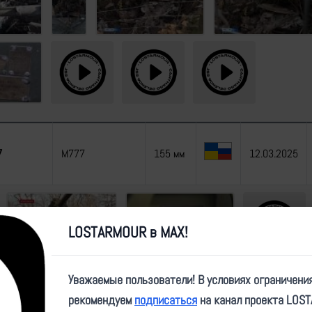
7
M777
155 мм
12.03.2025
LOSTARMOUR в MAX!
Уважаемые пользователи! В условиях ограничени
рекомендуем
подписаться
на канал проекта LOS