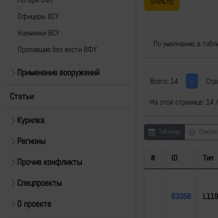
Фильтр
Офицеры ВСУ
Наемники ВСУ
По умолчанию в табл
Пропавшие без вести ВФУ
Применение вооружений
Всего: 14
Стр
«
Статьи
На этой странице: 14 
Курилка
Таблица
Список
Регионы
#
ID
Тип
Прочие конфликты
Спецпроекты
63358
L119
О проекте