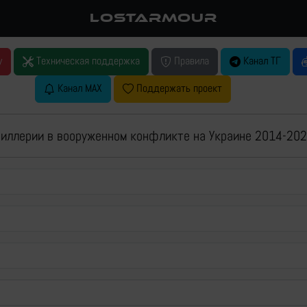
LOSTARMOUR
у
Техническая поддержка
Правила
Канал ТГ
Канал MAX
Поддержать проект
иллерии в вооруженном конфликте на Украине 2014-202