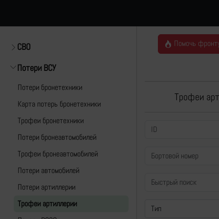
Помочь фронт
СВО
Потери ВСУ
Потери бронетехники
Трофеи арт
Карта потерь бронетехники
Трофеи бронетехники
Потери бронеавтомобилей
Трофеи бронеавтомобилей
Потери автомобилей
Потери артиллерии
Трофеи артиллерии
Тип