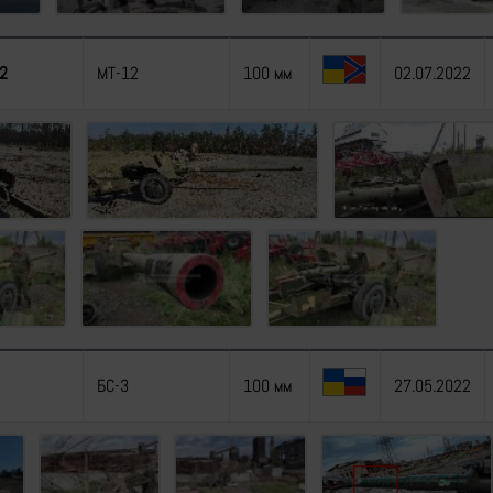
2
МТ-12
100 мм
02.07.2022
БС-3
100 мм
27.05.2022