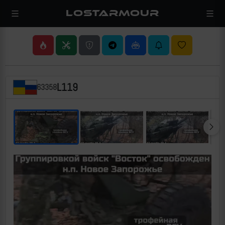
LOSTARMOUR
L119
63358