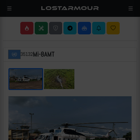
LOSTARMOUR
Mi-8AMT
35132