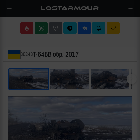
LOSTARMOUR
Т-64БВ обр. 2017
30243