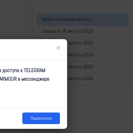
Война на Ближнем Востоке
Сводка за 05 Августа 2026
Сводка за 04 Августа 2026
/1520
×
Сводка за 03 Августа 2026
Сводка за 02 Августа 2026
я доступа к TELEGRAM
TARMOUR в мессенджере
Сводка за 01 Августа 2026
Подписаться