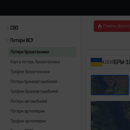
Помочь фронт
СВО
Потери ВСУ
Потери бронетехники
БРМ-1
Карта потерь бронетехники
41516
Трофеи бронетехники
Потери бронеавтомобилей
Трофеи бронеавтомобилей
Потери автомобилей
Потери артиллерии
Трофеи артиллерии