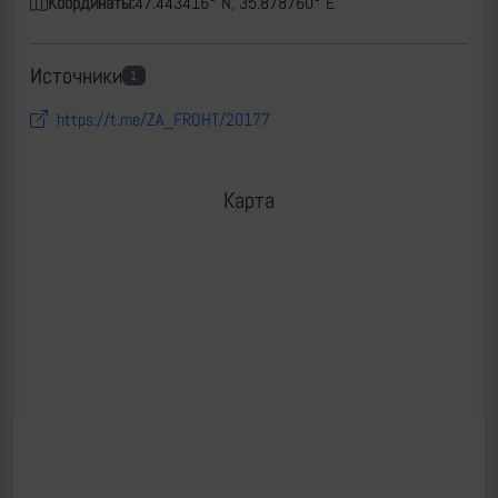
Координаты:
47.443416° N, 35.878760° E
Источники
1
https://t.me/ZA_FROHT/20177
Карта