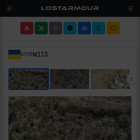
LOSTARMOUR
M113
42705