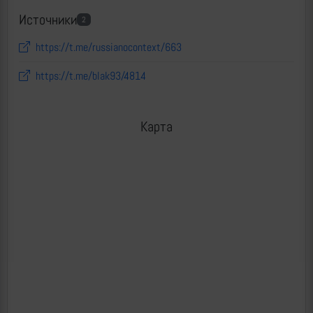
Источники
2
https://t.me/russianocontext/663
https://t.me/blak93/4814
Карта