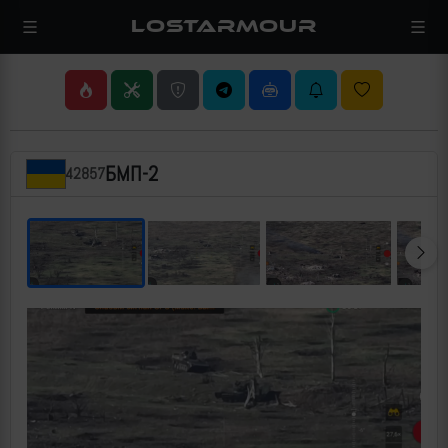
LOSTARMOUR
БМП-2
42857