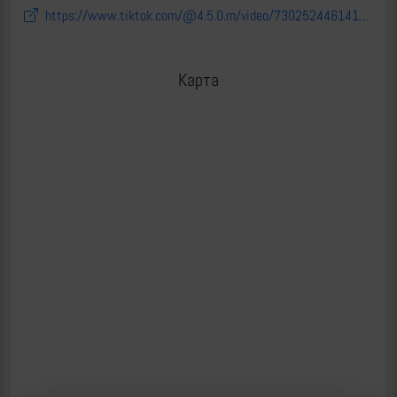
https://www.tiktok.com/@4.5.0.m/video/7302524461415189765
Карта