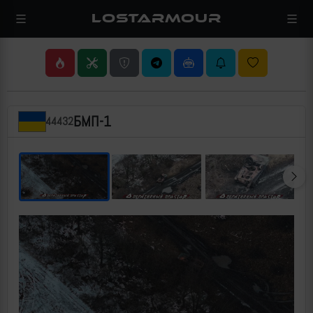
LOSTARMOUR
БМП-1
44432