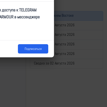
я доступа к TELEGRAM
Война на Ближнем Востоке
TARMOUR в мессенджере
https://ukr.warspotting.net/view/27197/
Сводка за 06 Августа 2026
Сводка за 05 Августа 2026
07.2024 14:33
Сводка за 04 Августа 2026
Подписаться
Сводка за 03 Августа 2026
Сводка за 02 Августа 2026