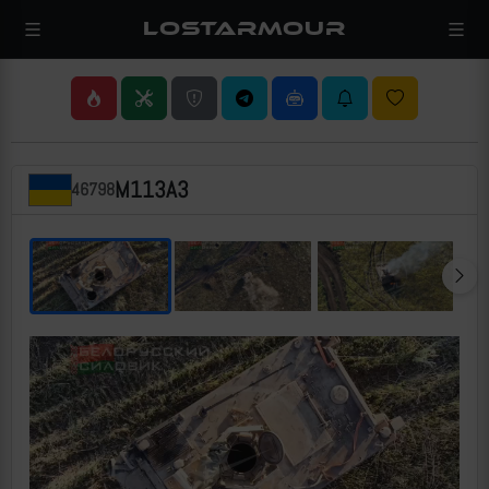
LOSTARMOUR
M113A3
46798