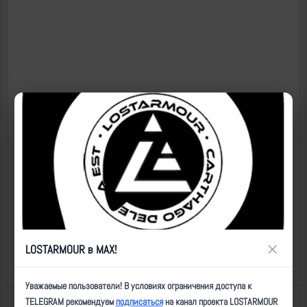
×
LOSTARMOUR в MAX!
Уважаемые пользователи! В условиях ограничения доступа к
TELEGRAM рекомендуем
подписаться
на канал проекта LOSTARMOUR
Назад к списку
Последнее обновление: 30.07.2024 17:53