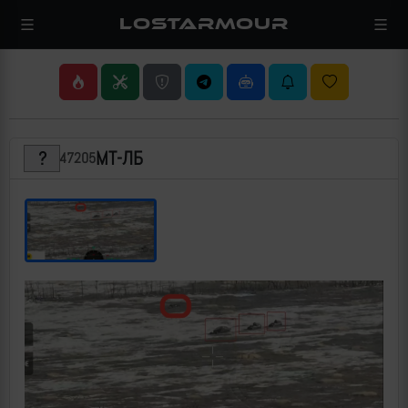
LOSTARMOUR
МТ-ЛБ
47205