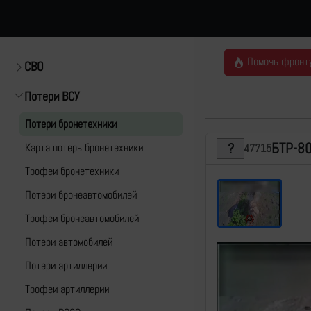
Помочь фронт
СВО
Потери ВСУ
Потери бронетехники
БТР-8
Карта потерь бронетехники
47715
Трофеи бронетехники
Потери бронеавтомобилей
Трофеи бронеавтомобилей
Потери автомобилей
Потери артиллерии
Трофеи артиллерии