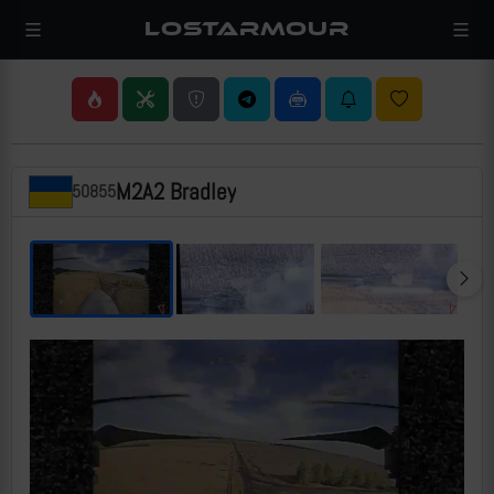
LOSTARMOUR
M2A2 Bradley
50855