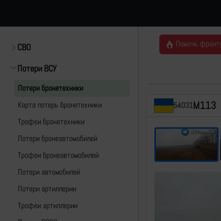
Помочь фронт
СВО
Потери ВСУ
Потери бронетехники
M113
Карта потерь бронетехники
54031
Трофеи бронетехники
Потери бронеавтомобилей
Трофеи бронеавтомобилей
Потери автомобилей
Потери артиллерии
Трофеи артиллерии