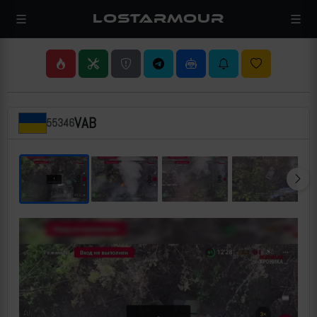
LOSTARMOUR
VAB
55346