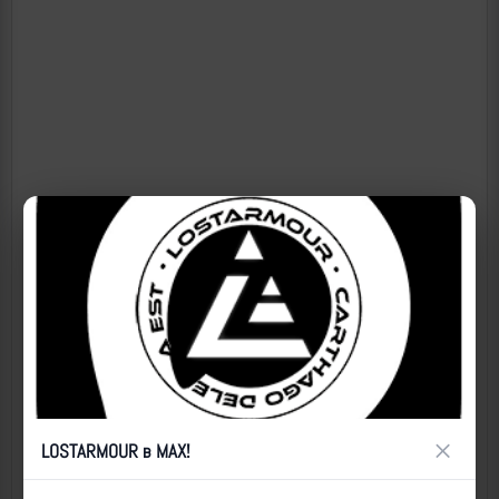
×
LOSTARMOUR в MAX!