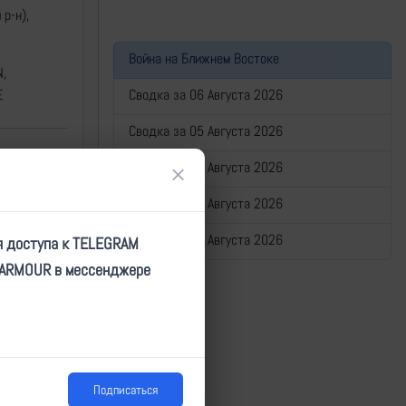
р-н),
Война на Ближнем Востоке
,
Сводка за 06 Августа 2026
E
Сводка за 05 Августа 2026
Сводка за 04 Августа 2026
×
/4502
Сводка за 03 Августа 2026
Сводка за 02 Августа 2026
я доступа к TELEGRAM
TARMOUR в мессенджере
Подписаться