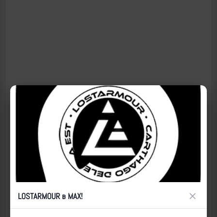
×
LOSTARMOUR в MAX!