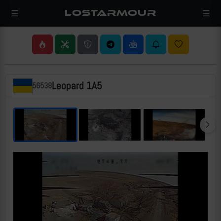
LOSTARMOUR
Leopard 1A5
56538