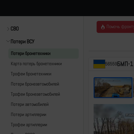
Помочь фронт
СВО
Потери ВСУ
Потери бронетехники
БМП-1
Карта потерь бронетехники
56559
Трофеи бронетехники
Потери бронеавтомобилей
Трофеи бронеавтомобилей
Потери автомобилей
Потери артиллерии
Трофеи артиллерии