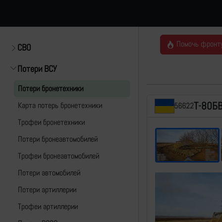
Помочь фронт
СВО
Потери ВСУ
Потери бронетехники
Т-80Б
Карта потерь бронетехники
56622
Трофеи бронетехники
Потери бронеавтомобилей
Трофеи бронеавтомобилей
Потери автомобилей
Потери артиллерии
Трофеи артиллерии