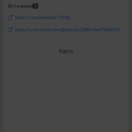
Источники
2
https://t.me/voenacher/79786
https://www.tiktok.com/@oleks241998/video/7490650785727008006
Карта