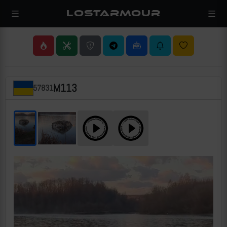
LOSTARMOUR
M113
57831