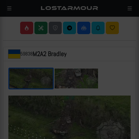
LOSTARMOUR
M2A2 Bradley
59838