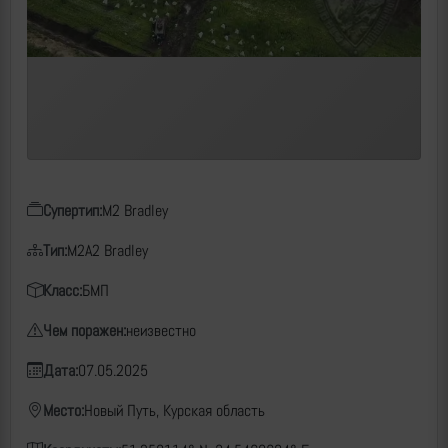
Супертип:
M2 Bradley
Тип:
M2A2 Bradley
Класс:
БМП
Чем поражен:
неизвестно
Дата:
07.05.2025
Место:
Новый Путь, Курская область