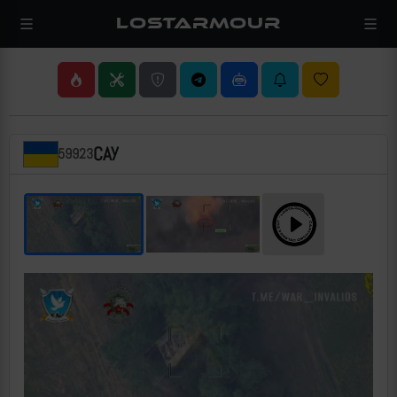
LOSTARMOUR
САУ
59923