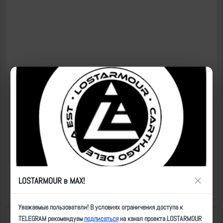
×
LOSTARMOUR в MAX!
Уважаемые пользователи! В условиях ограничения доступа к
TELEGRAM рекомендуем
подписаться
на канал проекта LOSTARMOUR
Назад к списку
Последнее обновление: 18.05.2026 21:31