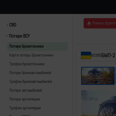
Помочь фронт
СВО
Потери ВСУ
Потери бронетехники
БМП-2
Карта потерь бронетехники
60380
Трофеи бронетехники
Потери бронеавтомобилей
Трофеи бронеавтомобилей
Потери автомобилей
Потери артиллерии
Трофеи артиллерии