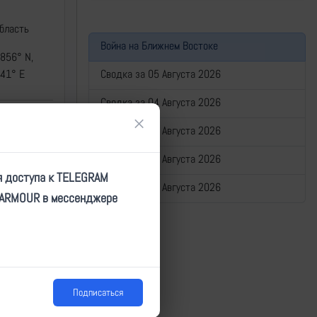
бласть
Война на Ближнем Востоке
856° N,
Сводка за 05 Августа 2026
41° E
Сводка за 04 Августа 2026
×
Сводка за 03 Августа 2026
ков
Сводка за 02 Августа 2026
я доступа к TELEGRAM
Сводка за 01 Августа 2026
TARMOUR в мессенджере
Подписаться