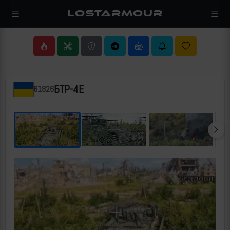
LOSTARMOUR
БТР-4Е
61826