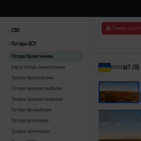
Помочь фронт
СВО
Потери ВСУ
Потери бронетехники
МТ-ЛБ
Карта потерь бронетехники
66930
Трофеи бронетехники
Потери бронеавтомобилей
Трофеи бронеавтомобилей
Потери автомобилей
Потери артиллерии
Трофеи артиллерии