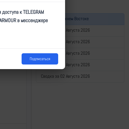
 ДНР
я доступа к TELEGRAM
Война на Ближнем Востоке
TARMOUR в мессенджере
Сводка за 06 Августа 2026
u/78585
Сводка за 05 Августа 2026
Сводка за 04 Августа 2026
Подписаться
Сводка за 03 Августа 2026
Сводка за 02 Августа 2026