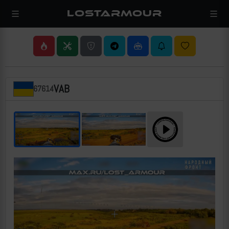
LOSTARMOUR
VAB
67614