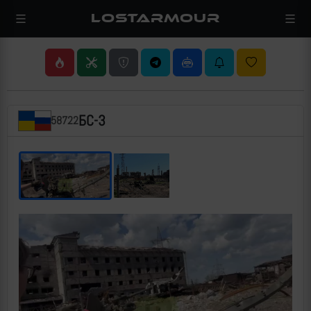
LOSTARMOUR
БС-3
58722