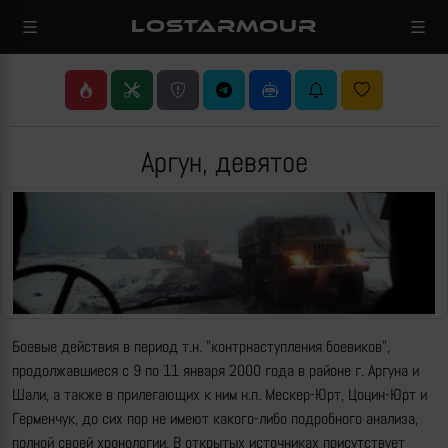
LOSTARMOUR
Аргун, девятое
Боевые действия в период т.н. "контрнаступления боевиков",
продолжавшиеся с 9 по 11 января 2000 года в районе г. Аргуна и
Шали, а также в прилегающих к ним н.п. Мескер-Юрт, Цоцин-Юрт и
Герменчук, до сих пор не имеют какого-либо подробного анализа,
полной своей хронологии. В открытых источниках присутствует