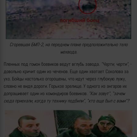
Сгоревшая БМП-2, на переднем плане предположительно тело
мехвода.
Пленных под гомон боевиков ведут вглубь завода.
"Черти, черти"
, -
довольно кричит один из чеченов. Еще один хватает Соколова за
ухо. Бойцы настолько огорошены, что идут через глубокую лужу,
словно не видя дороги. Горькое зрелище. У одного из ангаров их
допрашивает один из командиров боевиков.
"Как зовут", "зачем
сюда приехали, когда ту технику подбили"
,
"кто еще был с вами"?