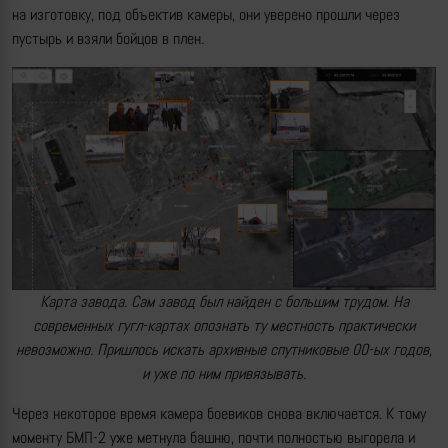
на изготовку, под объектив камеры, они уверено прошли через
пустырь и взяли бойцов в плен.
Карта завода. Сам завод был найден с большим трудом. На
современных гугл-картах опознать ту местность практически
невозможно. Пришлось искать архивные спутниковые 00-ых годов,
и уже по ним привязывать.
Через некоторое время камера боевиков снова включается. К тому
моменту БМП-2 уже метнула башню, почти полностью выгорела и