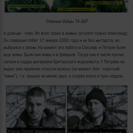
Пленные бойцы 74 ББР
А дальше - плен. Из всех троих в живых остался только Александр.
Он совершил побег 17 января 2000 года и не без мытарств, но
выбрался к своим. На момент его побега и Соколов, и Петров были
еще живы. Были они живы и в феврале. Тогда они в числе прочих
попали в кадры материала британского журналиста. У Петрова на
видео уже прилично отросли волосы (на момент боя - короткий
"ежик"), т.е. прошло не менее двух, а скорее всего и трех недель.