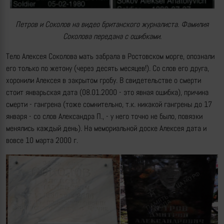
Петров и Соколов на видео британского журналиста. Фамилия
Соколова передана с ошибками.
Тело Алексея Соколова мать забрала в Ростовском морге, опознали
его только по жетону (через десять месяцев!). Со слов его друга,
хоронили Алексея в закрытом гробу. В свидетельстве о смерти
стоит январьская дата (08.01.2000 - это явная ошибка), причина
смерти - гангрена (тоже сомнительно, т.к. никакой гангрены до 17
января - со слов Александра П., - у него точно не было, повязки
менялись каждый день). На мемориальной доске Алексея дата и
вовсе 10 марта 2000 г.