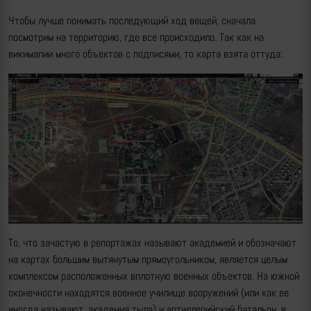
Чтобы лучше понимать последующий ход вещей, сначала
посмотрим на территорию, где все происходило. Так как на
викимапии много объектов с подписями, то карта взята оттуда:
То, что зачастую в репортажах называют академией и обозначают
на картах большим вытянутым прямоугольником, является целым
комплексом расположенных вплотную военных объектов. На южной
оконечности находятся военное училище вооружений (или как ее
иногда называют, академия тыла) и артиллерийский батальон, в