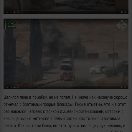
Целился явно в помойку, но не попал. Не иначе как накануне хорошо
отмечал с братанами прорыв блокады. Также отметим, что и в этот
раз нашелся человек с тонкой душевной организацией, который с
крыльца рысью метнулся в белый седан, как только стартовала
ракета. Как бы то ни было, но этот пуск стоил еще двух человек, и