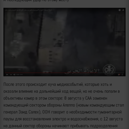
После этого происходит куча медиасобытий, которые хоть и
оказали влияние на дальнейший ход вещей, но не очень попали в
объективы камер в этом секторе: 8 августа у САА заменен
командующий сектором обороны Алеппо (новым командующим стал
генерал Заид Салех), ООН говорит о необходимости гуманитарной
паузы для восстановления электро и водоснабжения, с 12 августа
на данный сектор обороны начинают прибывать подразделения