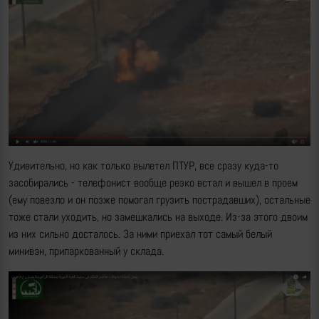
Удивительно, но как только вылетел ПТУР, все сразу куда-то
засобирались - телефонист вообще резко встал и вышел в проем
(ему повезло и он позже помогал грузить пострадавших), остальные
тоже стали уходить, но замешкались на выходе. Из-за этого двоим
из них сильно досталось. За ними приехал тот самый белый
минивэн, припаркованный у склада.