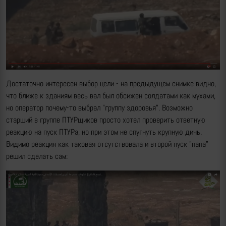
Достаточно интересен выбор цели - на предыдущем снимке видно,
что ближе к зданиям весь вал был обсижен солдатами как мухами,
но оператор почему-то выбрал "группу здоровья". Возможно
старший в группе ПТУРщиков просто хотел проверить ответную
реакцию на пуск ПТУРа, но при этом не спугнуть крупную дичь.
Видимо реакция как таковая отсутствовала и второй пуск "папа"
решил сделать сам: