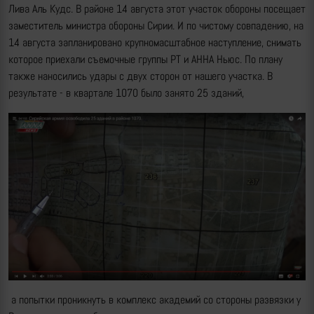
Лива Аль Кудс. В районе 14 августа этот участок обороны посещает
заместитель министра обороны Сирии. И по чистому совпадению, на
14 августа запланировано крупномасштабное наступление, снимать
которое приехали съемочные группы РТ и АННА Ньюс. По плану
также наносились удары с двух сторон от нашего участка. В
результате - в квартале 1070 было занято 25 зданий,
а попытки проникнуть в комплекс академий со стороны развязки у