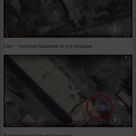
А вот – скопление бармалеев на углу академии
И последующий удар по этому месту