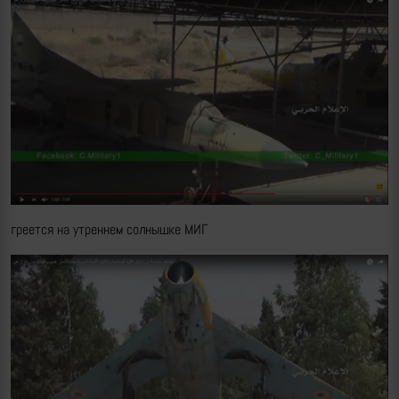
греется на утреннем солнышке МИГ