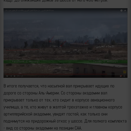
В итоге получается, что насыпной вал прикрывает идущих по
дороге со стороны Аль-Америи. Со стороны академии вал
прикрывает только от тех, кто сидит в корпусе авиационного
училища, а те, кто живут в желтой трехэтажке и главном корпусе
артиллерийской академии, увидят гостей, как только они
поднимутся на придорожный откос у шоссе. Для полного комплекта
- вид со стороны академии на позиции САА.