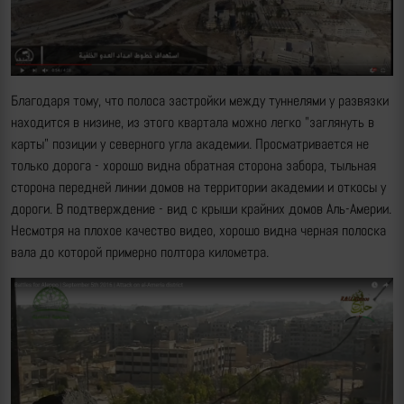
Благодаря тому, что полоса застройки между туннелями у развязки
находится в низине, из этого квартала можно легко "заглянуть в
карты" позиции у северного угла академии. Просматривается не
только дорога - хорошо видна обратная сторона забора, тыльная
сторона передней линии домов на территории академии и откосы у
дороги. В подтверждение - вид с крыши крайних домов Аль-Америи.
Несмотря на плохое качество видео, хорошо видна черная полоска
вала до которой примерно полтора километра.