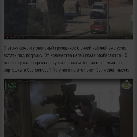
К этому моменту знакомый грузовичок с синей кабиной уже успел
встать под погрузку. От количества целей глаза разбегаются - 5
машин, кучка на крыльце, кучка за валом. А если в газельке не
картошка, а боеприпасы? Но у него на этот счет были свои мысли: