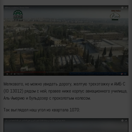
Мелковато, но можно увидеть дорогу, желтую трехэтажку и АМБ-С
(ID 13012) рядом с ней, правее ниже корпус авиационного училища,
Аль-Америю и бульдозер с проколотым колесом.
Так выглядел наш угол из квартала 1070: