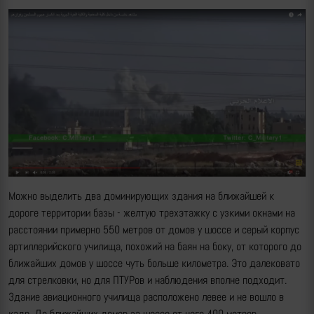
Можно выделить два доминирующих здания на ближайшей к
дороге территории базы - желтую трехэтажку с узкими окнами на
расстоянии примерно 550 метров от домов у шоссе и серый корпус
артиллерийского училища, похожий на баян на боку, от которого до
ближайших домов у шоссе чуть больше километра. Это далековато
для стрелковки, но для ПТУРов и наблюдения вполне подходит.
Здание авиационного училища расположено левее и не вошло в
кадр. До ближайших домов за шоссе от него 400 метров.