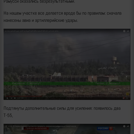
Рамусси оказались безрезультатными.
На нашем участке все делается вроде бы по правилам: сначала
нанесены авиа и артиллерийские удары.
Подтянуты дополнительные силы для усиления: появилось два
Т-55,