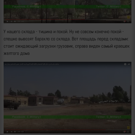
У нашего склада - тишина и покой. Ну не совсем конечно покой -
спешно вывозят барахло со склада. Вот площадь перед складами:
стоит ожидающий загрузки грузовик, справа виден самый краешек
желтого дома