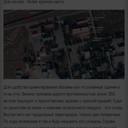
Для начала - более крупная карта:
Для удобства ориентирования обзовем как-то основные здания в
этом углу. Военно-грязевая дорога протяженностью около 350
метров подходит к одноэтажному зданию с красной крышей. Судя
по решеткам на окнах и наличию погрузочного пандуса - это склад.
Внутри него нет продольных перегородок, только две поперечных.
По ходу изложения я так и буду называть его складом. Справа