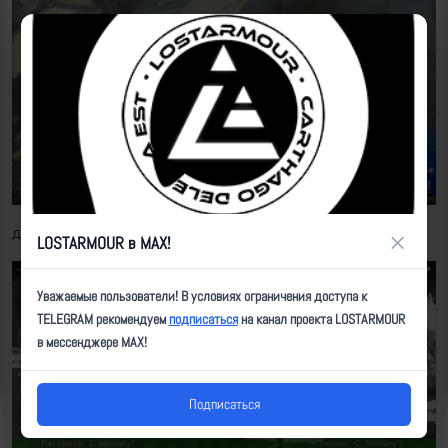
для перевозки пехоты задействованы БМП-2
×
LOSTARMOUR в MAX!
Уважаемые пользователи! В условиях ограничения доступа к
TELEGRAM рекомендуем
подписаться
на канал проекта LOSTARMOUR
в мессенджере MAX!
Подписаться