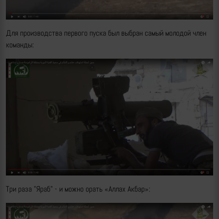
Для производства первого пуска был выбран самый молодой член
команды:
Три раза "Яраб" - и можно орать «Аллах Акбар»: