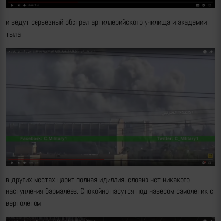
и ведут серьезный обстрел артиллерийского училища и академии
тыла
в других местах царит полная идиллия, словно нет никакого
наступления бармалеев. Спокойно пасутся под навесом самолетик с
вертолетом