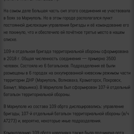
На самом деле большая часть сил этого соединения не участвовала
в боях за Мариуполь. Но в этом городе располагался пункт
постоянной дислокации управления бригады и её командование его
не покинуло, что и обеспечило ей почётное третье место в нашем
списке.
109-я отдельная бригада территориальной обороны сформирована
в 2018 г. Общая численность соединения — примерно 3500
человек. Состояла из 6 батальонов. Подразделения её были
размещены в 6 городах на оккупированной киевским режимом части
территории ДНР (Мариуполь, Волноваха, Краматорск, Покровск,
Бахмут, Марьинка). В Мариуполе был сформирован 107-й отдельный
батальон территориальной обороны.
В Мариуполе из состава 109 обрто дислоцировались: управление
бригады, 107-й отдельный батальон территориальной обороны (в/ч
А7273) и, вероятно, некоторые иные подразделения.
Командованию 109 обрто наверняка также была подчинена рота