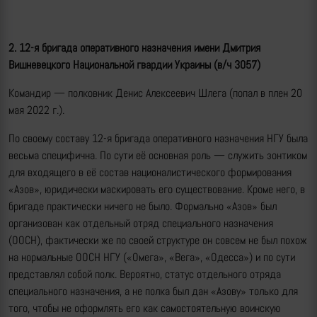
2. 12-я бригада оперативного назначения имени Дмитрия
Вишневецкого
Национальной гвардии Украины (в/ч 3057)
Командир — полковник Денис Алексеевич Шлега (попал в плен 20
мая 2022 г.).
По своему составу 12-я бригада оперативного назначения НГУ была
весьма специфична. По сути её основная роль — служить зонтиком
для входящего в её состав националистического формирования
«Азов», юридически маскировать его существование. Кроме него, в
бригаде практически ничего не было. Формально «Азов» был
организован как отдельный отряд специального назначения
(ООСН), фактически же по своей структуре он совсем не был похож
на нормальные ООСН НГУ («Омега», «Вега», «Одесса») и по сути
представлял собой полк. Вероятно, статус отдельного отряда
специального назначения, а не полка был дан «Азову» только для
того, чтобы не оформлять его как самостоятельную воинскую