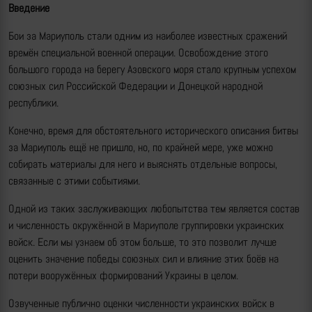
Введение
Бои за Мариуполь стали одним из наиболее известных сражений
времён специальной военной операции. Освобождение этого
большого города на берегу Азовского моря стало крупным успехом
союзных сил Российской Федерации и Донецкой народной
республики.
Конечно, время для обстоятельного исторического описания битвы
за Мариуполь ещё не пришло, но, по крайней мере, уже можно
собирать материалы для него и выяснять отдельные вопросы,
связанные с этими событиями.
Одной из таких заслуживающих любопытства тем является состав
и численность окружённой в Мариуполе группировки украинских
войск. Если мы узнаем об этом больше, то это позволит лучше
оценить значение победы союзных сил и влияние этих боёв на
потери вооружённых формирований Украины в целом.
Озвученные публично оценки численности украинских войск в