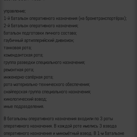
управление;
1-й батальон оперативного назначения (на бронетранспортёрах);
2-й батальон оперативного назначения;
батальон подготовки личного состава;
гаубичный артиллерийский дивизион;
танковая рота;
комендантская рота;
группа разведки специального назначения;
ремонтная рота;
инженерно-сапёрная рота;
рота материально-технического обеспечения;
снайперская группа специального назначения;
кинологический взвод;
иные подразделения.
В батальоны оперативного назначения входили по 3 роты
оперативного назначения. В каждой роте имелись 3 взвода
оперативного назначения и миномётный взвод. В 1-м батальоне