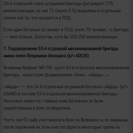
10-й отдельной горно-штурмовой бригады фигурируют 775
военнослужащих, из них 71 (около 9 %) выделены в отдельный
список как те, что находятся в ППД.
Если один батальон оставляет в ППД около 70 человек, то бригада
— явно больше. Допустим, хотя бы 150-200 военнослужащих.
7. Подразделения
53-й отдельной механизированной бригады
имени князя Владимира Мономаха
(в/ч А0536)
Вспомним брифинг МО РФ: «рота 53-й отдельной механизированной
бригады... нацистские формирования «Азов», «Айдар»...».
«Айдар» — это 24-й отдельный штурмовой батальон «Айдар» (в/ч
А3488) в составе 53-й отдельной механизированной бригады.
Насколько известно, главные силы батальона не были
задействованы в боях за Мариуполь.
Часть сил 53 омбр участвовала в боях за Волноваху и, по-видимому,
после поражения на этом участке фронта некоторые группы из