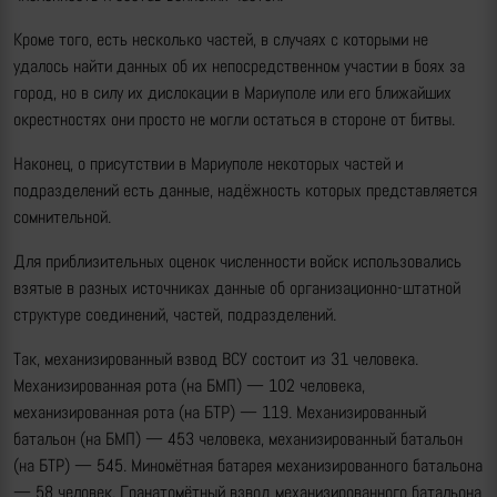
Кроме того, есть несколько частей, в случаях с которыми не
удалось найти данных об их непосредственном участии в боях за
город, но в силу их дислокации в Мариуполе или его ближайших
окрестностях они просто не могли остаться в стороне от битвы.
Наконец, о присутствии в Мариуполе некоторых частей и
подразделений есть данные, надёжность которых представляется
сомнительной.
Для приблизительных оценок численности войск использовались
взятые в разных источниках данные об организационно-штатной
структуре соединений, частей, подразделений.
Так, механизированный взвод ВСУ состоит из 31 человека.
Механизированная рота (на БМП) — 102 человека,
механизированная рота (на БТР) — 119. Механизированный
батальон (на БМП) — 453 человека, механизированный батальон
(на БТР) — 545. Миномётная батарея механизированного батальона
— 58 человек. Гранатомётный взвод механизированного батальона