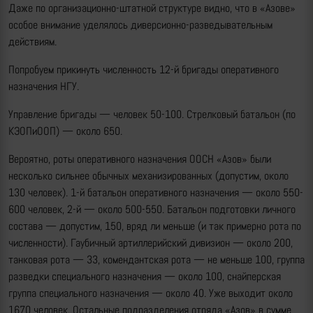
Даже по организационно-штатной структуре видно, что в «Азове»
особое внимание уделялось диверсионно-разведывательным
действиям.
Попробуем прикинуть численность 12-й бригады оперативного
назначения НГУ.
Управление бригады — человек 50-100. Стрелковый батальон (по
КЭОПиООП) — около 650.
Вероятно, роты оперативного назначения ООСН «Азов» были
несколько сильнее обычных механизированных (допустим, около
130 человек). 1-й батальон оперативного назначения — около 550-
600 человек, 2-й — около 500-550. Батальон подготовки личного
состава — допустим, 150, вряд ли меньше (и так примерно рота по
численности). Гаубичный артиллерийский дивизион — около 200,
танковая рота — 33, комендантская рота — не меньше 100, группа
разведки специального назначения — около 100, снайперская
группа специального назначения — около 40. Уже выходит около
1670 человек. Остальные подразделения отряда «Азов» в сумме