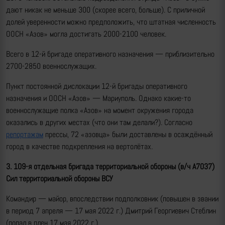
дают никак не меньше 300 (скорее всего, больше). С приличной
долей уверенности можно предположить, что штатная численность
ООСН «Азов» могла достигать 2000-2100 человек.
Всего в 12-й бригаде оперативного назначения — приблизительно
2700-2850 военнослужащих.
Пункт постоянной дислокации 12-й бригады оперативного
назначения и ООСН «Азов» — Мариуполь. Однако какие-то
военнослужащие полка «Азов» на момент окружения города
оказались в других местах (что они там делали?). Согласно
репортажам
прессы, 72 «азовца» были доставлены в осаждённый
город в качестве подкрепления на вертолётах.
3. 109-я отдельная бригада территориальной обороны
(в/ч А7037)
Сил территориальной обороны ВСУ
Командир — майор, впоследствии подполковник (повышен в звании
в период 7 апреля — 17 мая 2022 г.) Дмитрий Георгиевич Стеблин
(попал в плен 17 мая 2022 г.).