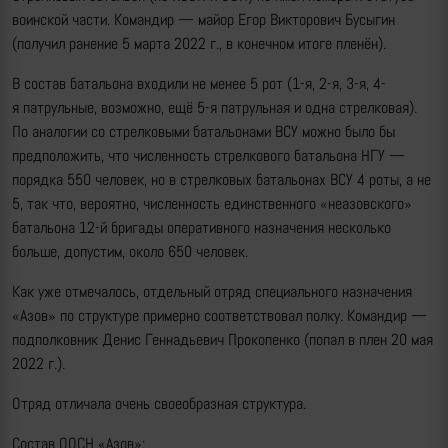
воинской части. Командир — майор Егор Викторович Бусыгин
(получил ранение 5 марта 2022 г., в конечном итоге пленён).
В состав батальона входили не менее 5 рот (1-я, 2-я, 3-я, 4-
я патрульные, возможно, ещё 5-я патрульная и одна стрелковая).
По аналогии со стрелковыми батальонами ВСУ можно было бы
предположить, что численность стрелкового батальона НГУ —
порядка 550 человек, но в стрелковых батальонах ВСУ 4 роты, а не
5, так что, вероятно, численность единственного «неазовского»
батальона 12-й бригады оперативного назначения несколько
больше, допустим, около 650 человек.
Как уже отмечалось, отдельный отряд специального назначения
«Азов» по структуре примерно соответствовал полку. Командир —
подполковник Денис Геннадьевич Прокопенко (попал в плен 20 мая
2022 г.).
Отряд отличала очень своеобразная структура.
Состав ООСН «Азов»: