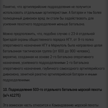
Понятно, что артиллерийские подразделения не получится
использовать отдельными артиллеристами. А батареи и тем более
полноценный дивизион вряд ли стали бы задействовать для
усиления пехотного подразделения меньше батальона.
Можно предположить, что, подобно случаю с 23-й отдельной
бригадой охраны общественного порядка НГУ, от 9-го полка
оперативного назначения НГУ в Мариуполь была направлена целая
батальонная тактическая группа (от 600 до 900 человек),
вероятно, созданная на основе 2-го батальона оперативного
назначения, усиленного подразделениями 1-го батальона
оперативного назначения, гаубичного самоходного артиллерийского
дивизиона, зенитной ракетно-артиллерийской батареи и иными
подразделениями.
10. Подразделения 503-го отдельного батальона морской пехоты
(в/ч А1275)
Эта воинская часть относится к Командованию морской пехоты