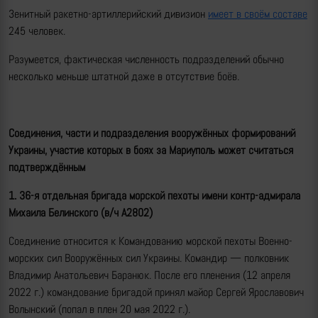
Зенитный ракетно-артиллерийский дивизион
имеет в своём составе
245 человек.
Разумеется, фактическая численность подразделений обычно
несколько меньше штатной даже в отсутствие боёв.
Соединения, части и подразделения вооружённых формирований
Украины, участие которых в боях за Мариуполь может считаться
подтверждённым
1. 36-я отдельная бригада морской пехоты имени контр-адмирала
Михаила Белинского
(в/ч А2802)
Соединение относится к Командованию морской пехоты Военно-
морских сил Вооружённых сил Украины. Командир — полковник
Владимир Анатольевич Баранюк. После его пленения (12 апреля
2022 г.) командование бригадой принял майор Сергей Ярославович
Волынский (попал в плен 20 мая 2022 г.).