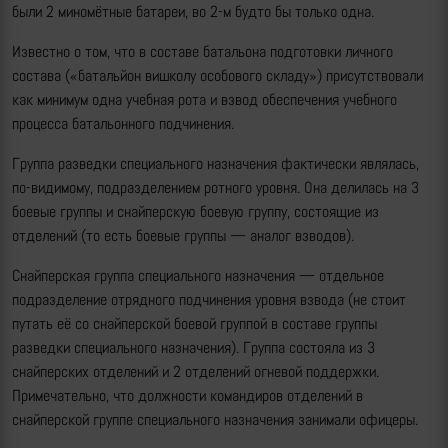
были 2 миномётные батареи, во 2-м будто бы только одна.
Известно о том, что в составе батальона подготовки личного
состава («батальйон вишколу особового складу») присутствовали
как минимум одна учебная рота и взвод обеспечения учебного
процесса батальонного подчинения.
Группа разведки специального назначения фактически являлась,
по-видимому, подразделением ротного уровня. Она делилась на 3
боевые группы и снайперскую боевую группу, состоящие из
отделений (то есть боевые группы — аналог взводов).
Снайперская группа специального назначения — отдельное
подразделение отрядного подчинения уровня взвода (не стоит
путать её со снайперской боевой группой в составе группы
разведки специального назначения). Группа состояла из 3
снайперских отделений и 2 отделений огневой поддержки.
Примечательно, что должности командиров отделений в
снайперской группе специального назначения занимали офицеры.