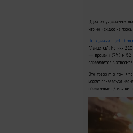
Один из украинских ан
что на каждое из просм
По данным Lost Armo
"Ланцетов". Из них 21
— промахи (7%) и 52 —
справляется с относит
Это говорит о том, чт
может показаться незн
пораженная цель стоит