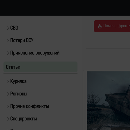
Помочь фронт
СВО
Потери ВСУ
Применение вооружений
Статьи
Курилка
Регионы
Прочие конфликты
Спецпроекты