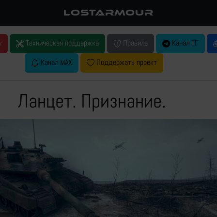
LOSTARMOUR
у
Техническая поддержка
Правила
Канал ТГ
Канал MAX
Поддержать проект
Ланцет. Признание.