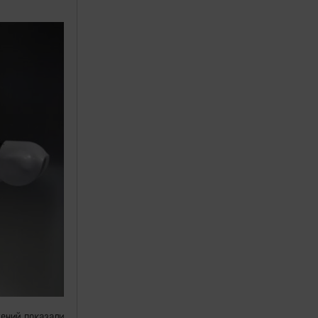
ений показали