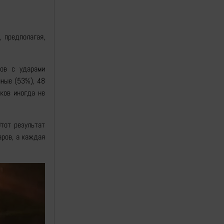
 предполагая,
ков с ударами
ные (53%), 48
ков иногда не
тот результат
аров, а каждая