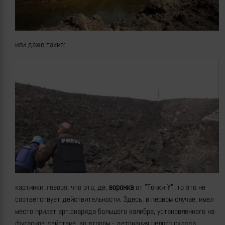
или даже такие:
картинки, говоря, что это, де,
воронка
от "Точки-У", то это не
соответствует действительности. Здесь, в первом случае, имел
место прилет арт.снаряда большого калибра, установленного на
фугасное действие, во втором - детонация целого склада