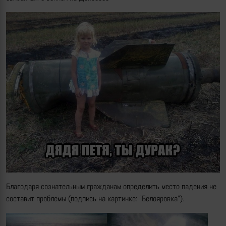
Благодаря сознательным гражданам определить место падения не
составит проблемы (подпись на картинке: "Белояровка").