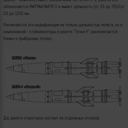
обозначаются 9М79М/9М79-1 и имеют дальность (от 15 до 70)/(от
20 до 120) км.
Различаются эти модификации не только дальностью полета, но и
компоновкой - стабилизаторы в ракете "Точки-У" располагаются
ближе к приборному отсеку:
Да, ракета структурно состоит из отдельных отсеков: