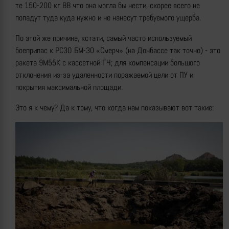
те 150-200 кг ВВ что она могла бы нести, скорее всего не
попадут туда куда нужно и не нанесут требуемого ущерба.
По этой же причине, кстати, самый часто используемый
боеприпас к РСЗО БМ-30 «Смерч» (на Донбассе так точно) - это
ракета 9М55К с кассетной ГЧ; для компенсации большого
отклонения из-за удаленности поражаемой цели от ПУ и
покрытия максимальной площади.
Это я к чему? Да к тому, что когда нам показывают вот такие: