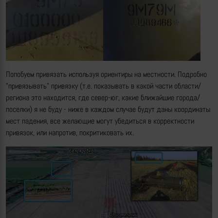
Попобуем привязать используя ориентиры на местности. Подробно
"привязывать" привязку (т.е. показывать в какой части области/
региона это находится, где север-юг, какие ближайшие города/
поселки) я не буду - ниже в каждом случае будут даны координаты
мест падения, все желающие могут убедиться в корректности
привязок, или напротив, покритиковать их.