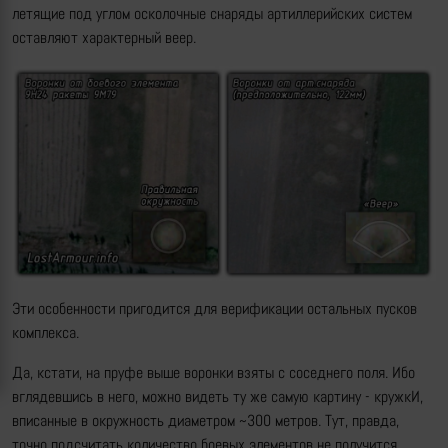
летящие под углом осколочные снаряды артиллерийских систем
оставляют характерный веер.
Эти особенности пригодится для верификации остальных пусков
комплекса.
Да, кстати, на пруфе выше воронки взяты с соседнего поля. Ибо
вглядевшись в него, можно видеть ту же самую картину - кружкИ,
вписанные в окружность диаметром ~300 метров. Тут, правда,
точно подсчитать количество боевых элементов не получится