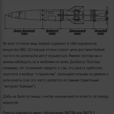
Из всех отсеков лишь боевой содержит в себе взрывчатые
вещества (ВВ). Остальные отсеки служат цели доставки боевой
части и не должны/не могут взрываться. Именно поэтому мы и
можем наблюдать их в изобилии на полях Донбасса. Поэтому,
например, нет оснований говорить о том, что ракета сработала
нештатно и вообще "старыйхлам", показывая пальцем на движки и
рули ракеты (как это часто делается не самыми грамотными
"интернет-бойцами").
Дабы не было путаницы, считаю нужным внести ясность по поводу
индексов.
Ракеты комплекса имеют обозначение 9М79М или 9М79-1 -