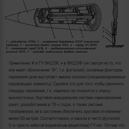
Примечание
. И в ГЧ 9Н123К, и в 9Н123Ф (не смотря на то, что
она имеет обозначение "Ф", т.е. фугасная), основным фактором
поражения цели выступают именно осколки (специализированные
поражающие элементы). Сделано это для того, чтобы увеличить
площадь поражения, т.к. комплекс не относится к классу
высокоточных, бортовая инерциальная система самонаведения
ракет, разработанная в 70-х годах, а также система
топопривязки, не в состоянии обеспечить круговое отклонение
менее 50 метров. Соответственно, и смысла в чисто фугасной
(т.е. просто набитой взрывчатым веществом) ГЧ нет. Потому что