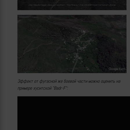
Эффект от фугасной же боевой части можно оценить на
примере хуситской "Badr-F":