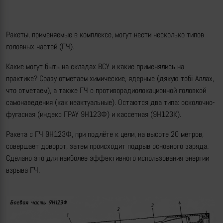
Ракеты, применяемые в комплексе, могут нести несколько типов
головных частей (ГЧ).
Какие могут быть на складах ВСУ и какие применялись на
практике? Сразу отметаем химические, ядерные (дякую тобi Аллах,
что отметаем), а также ГЧ с противорадиолокационной головкой
самонаведения (как неактуальные). Остаются два типа: осколочно-
фугасная (индекс ГРАУ 9Н123Ф) и кассетная (9Н123К).
Ракета с ГЧ 9Н123Ф, при подлёте к цели, на высоте 20 метров,
совершает доворот, затем происходит подрыв основного заряда.
Сделано это для наиболее эффективного использования энергии
взрыва ГЧ.