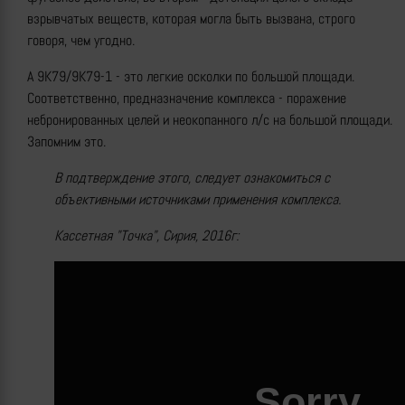
взрывчатых веществ, которая могла быть вызвана, строго
говоря, чем угодно.
А 9К79/9К79-1 - это легкие осколки по большой площади.
Соответственно, предназначение комплекса - поражение
небронированных целей и неокопанного л/с на большой площади.
Запомним это.
В подтверждение этого, следует ознакомиться с
объективными источниками применения комплекса.
Кассетная "Точка", Сирия, 2016г: