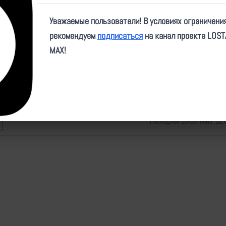
Уважаемые пользователи! В условиях ограничени
рекомендуем
подписаться
на канал проекта LOS
MAX!
Последнее обновление: 02.