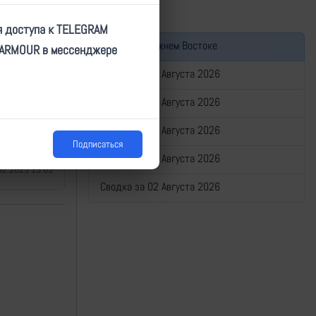
я доступа к TELEGRAM
Война на Ближнем Востоке
TARMOUR в мессенджере
Сводка за 06 Августа 2026
Сводка за 05 Августа 2026
Сводка за 04 Августа 2026
Подписаться
Сводка за 03 Августа 2026
02.2025 13:05
Сводка за 02 Августа 2026