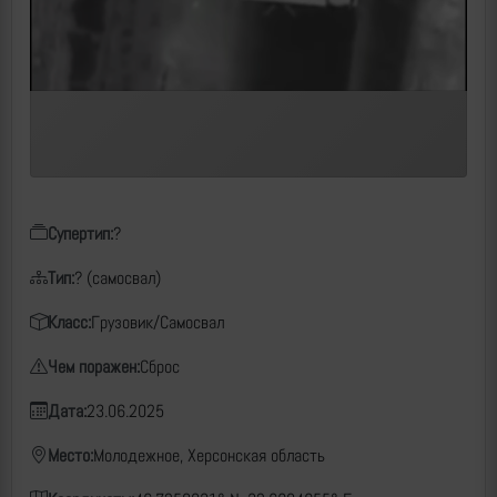
Супертип:
?
Тип:
? (самосвал)
Класс:
Грузовик/Самосвал
Чем поражен:
Сброс
Дата:
23.06.2025
Место:
Молодежное, Херсонская область