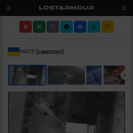
LOSTARMOUR
? (самосвал)
59827