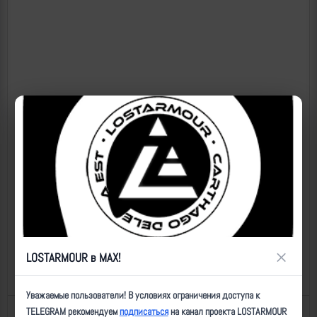
×
LOSTARMOUR в MAX!
Уважаемые пользователи! В условиях ограничения доступа к
TELEGRAM рекомендуем
подписаться
на канал проекта LOSTARMOUR
Назад к списку
Последнее обновление: 29.08.2025 04:58