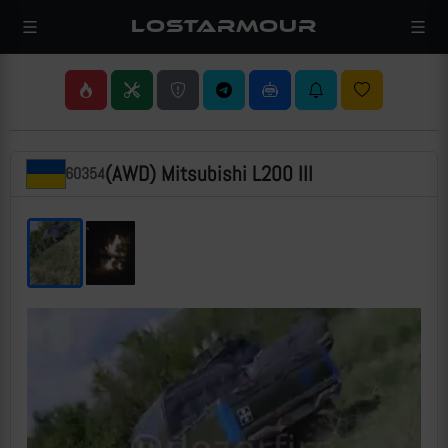
LOSTARMOUR
(AWD) Mitsubishi L200 III
60354