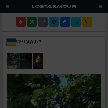
LOSTARMOUR
(AWD) ?
60361