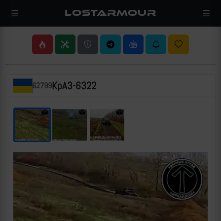
LOSTARMOUR
КрАЗ-6322
62799