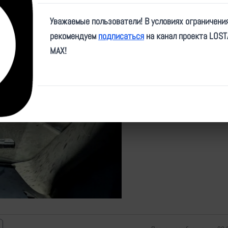
Дата:
24.05.2026
Уважаемые пользователи! В условиях ограничени
Место:
Богодухов, Харьковс
рекомендуем
подписаться
на канал проекта LOS
MAX!