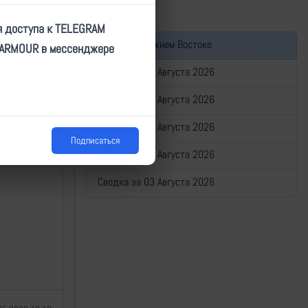
я доступа к TELEGRAM
кая область
Война на Ближнем Востоке
TARMOUR в мессенджере
Сводка за 07 Августа 2026
Сводка за 06 Августа 2026
Сводка за 05 Августа 2026
Подписаться
Сводка за 04 Августа 2026
Сводка за 03 Августа 2026