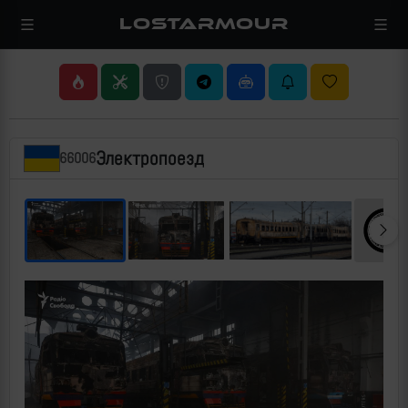
LOSTARMOUR
Электропоезд
66006