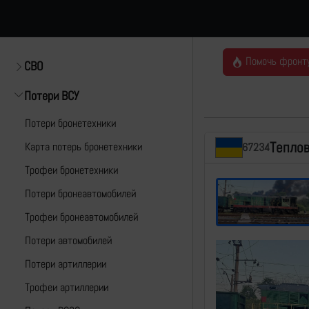
Помочь фронт
СВО
Потери ВСУ
Потери бронетехники
Тепло
Карта потерь бронетехники
67234
Трофеи бронетехники
Потери бронеавтомобилей
Трофеи бронеавтомобилей
Потери автомобилей
Потери артиллерии
Трофеи артиллерии